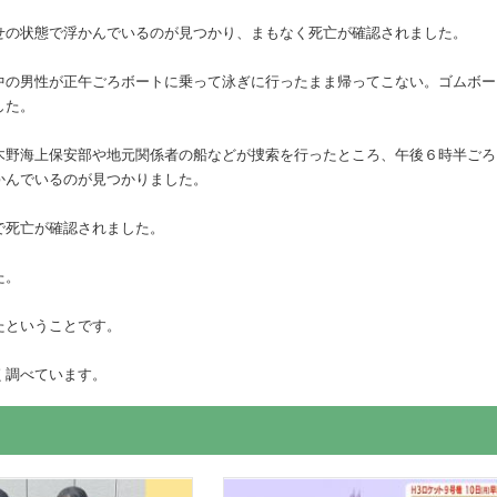
せの状態で浮かんでいるのが見つかり、まもなく死亡が確認されました。
中の男性が正午ごろボートに乗って泳ぎに行ったまま帰ってこない。ゴムボー
した。
木野海上保安部や地元関係者の船などが捜索を行ったところ、午後６時半ごろ
かんでいるのが見つかりました。
で死亡が確認されました。
た。
たということです。
く調べています。