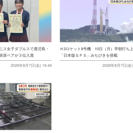
ニス女子ダブルスで鹿児島・
Ｈ3ロケット9号機 10日（月）早朝打
餅原ペアが３位入賞
「日本版ＧＰＳ」みちびきを搭載
2026年8月7日(金) 19:49
2026年8月7日(金) 