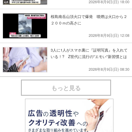
2026年8月9日(日) 18:00
桜島南岳山頂火口で爆発 噴煙は火口から２
２００ｍの高さに
2026年8月9日(日) 12:08
3人に1人がスマホ裏に『証明写真』を入れて
いる！? Z世代に流行の"エモい"新習慣とは
2026年8月9日(日) 08:30
もっと見る