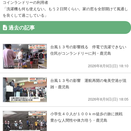
コインランドリーの利用者
「洗濯機も何も使えない。もう２日間くらい。家の窓を全部開けて風通し
を良くして過ごしている」
過去の記事
台風１３号の影響残る 停電で洗濯できない
住民がコンランドリーに列・鹿児島
2026年8月9日(日) 18:10
台風１３号の影響 運航再開の奄美空港が混
雑・鹿児島
2026年8月9日(日) 18:05
小学生４０人が１００ｋｍ徒歩の旅に挑戦
豊かな人間性や体力培う・鹿児島