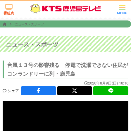
番組表
MENU
ニュース・スポーツ
ニュース・スポーツ
台風１３号の影響残る 停電で洗濯できない住民が
コンランドリーに列・鹿児島
2026年8月9日(日) 18:10
シェア