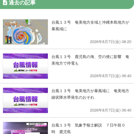
過去の記事
台風１３号 奄美地方全域と沖縄本島地方が
暴風域に
2026年8月7日(金) 08:20
台風１３号 鹿児島の海、空の便に影響 奄
美地方で停電も
2026年8月7日(金) 06:40
台風１３号 奄美地方が暴風域に 奄美地方
線状降水帯発生のおそれ
2026年8月7日(金) 06:40
台風１３号 気象予報士解説 ７日午前０
時 鹿児島