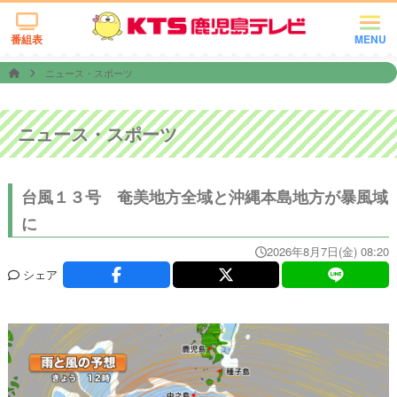
番組表
MENU
ニュース・スポーツ
ニュース・スポーツ
台風１３号 奄美地方全域と沖縄本島地方が暴風域
に
2026年8月7日(金) 08:20
シェア