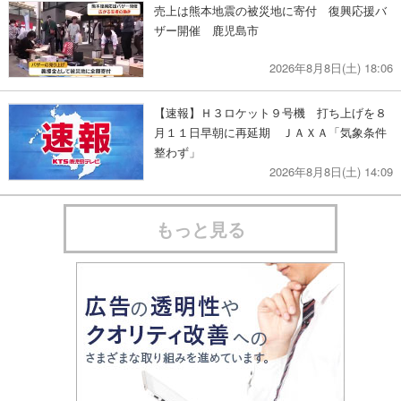
売上は熊本地震の被災地に寄付 復興応援バ
ザー開催 鹿児島市
2026年8月8日(土) 18:06
【速報】Ｈ３ロケット９号機 打ち上げを８
月１１日早朝に再延期 ＪＡＸＡ「気象条件
整わず」
2026年8月8日(土) 14:09
もっと見る