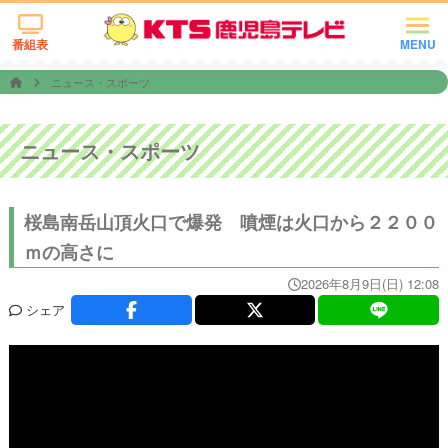
番組表
MENU
ニュース・スポーツ
ニュース・スポーツ
桜島南岳山頂火口で爆発 噴煙は火口から２２００
ｍの高さに
2026年8月9日(日) 12:08
シェア