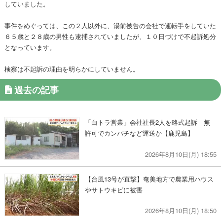
していました。
事件をめぐっては、この２人以外に、湯前被告の会社で運転手をしていた
６５歳と２８歳の男性も逮捕されていましたが、１０日づけで不起訴処分
となっています。
検察は不起訴の理由を明らかにしていません。
過去の記事
「白トラ営業」会社社長2人を略式起訴 無
許可でカンパチなど運送か【鹿児島】
2026年8月10日(月) 18:55
【台風13号が直撃】奄美地方で農業用ハウス
やサトウキビに被害
2026年8月10日(月) 18:50