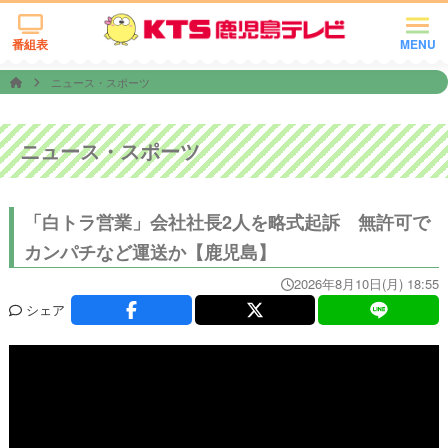
番組表
MENU
ニュース・スポーツ
ニュース・スポーツ
「白トラ営業」会社社長2人を略式起訴 無許可で
カンパチなど運送か【鹿児島】
2026年8月10日(月) 18:55
シェア