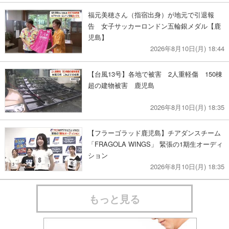
福元美穂さん（指宿出身）が地元で引退報
告 女子サッカーロンドン五輪銀メダル【鹿
児島】
2026年8月10日(月) 18:44
【台風13号】各地で被害 2人重軽傷 150棟
超の建物被害 鹿児島
2026年8月10日(月) 18:35
【フラーゴラッド鹿児島】チアダンスチーム
「FRAGOLA WINGS」 緊張の1期生オーディ
ション
2026年8月10日(月) 18:35
もっと見る