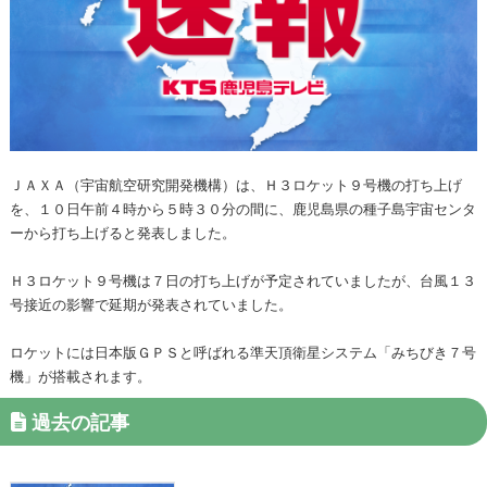
ＪＡＸＡ（宇宙航空研究開発機構）は、Ｈ３ロケット９号機の打ち上げ
を、１０日午前４時から５時３０分の間に、鹿児島県の種子島宇宙センタ
ーから打ち上げると発表しました。
Ｈ３ロケット９号機は７日の打ち上げが予定されていましたが、台風１３
号接近の影響で延期が発表されていました。
ロケットには日本版ＧＰＳと呼ばれる準天頂衛星システム「みちびき７号
機」が搭載されます。
過去の記事