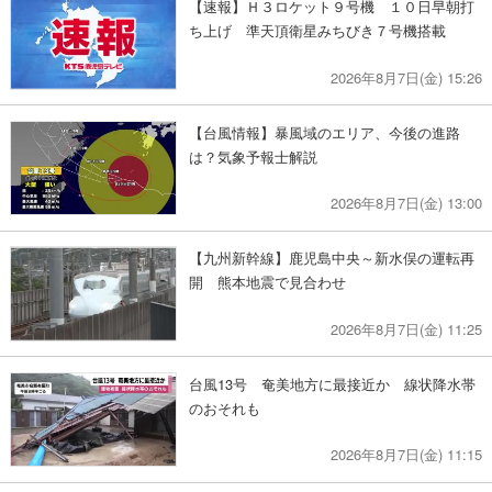
【速報】Ｈ３ロケット９号機 １０日早朝打
ち上げ 準天頂衛星みちびき７号機搭載
2026年8月7日(金) 15:26
【台風情報】暴風域のエリア、今後の進路
は？気象予報士解説
2026年8月7日(金) 13:00
【九州新幹線】鹿児島中央～新水俣の運転再
開 熊本地震で見合わせ
2026年8月7日(金) 11:25
台風13号 奄美地方に最接近か 線状降水帯
のおそれも
2026年8月7日(金) 11:15