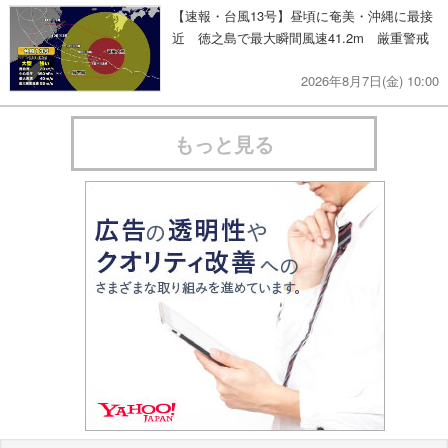
【速報・台風13号】昼頃に奄美・沖縄に最接
近 徳之島で最大瞬間風速41.2m 厳重警戒
2026年8月7日(金) 10:00
もっと見る