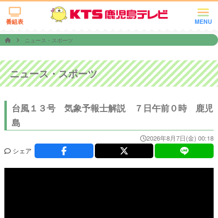
番組表
MENU
ニュース・スポーツ
ニュース・スポーツ
台風１３号 気象予報士解説 ７日午前０時 鹿児
島
2026年8月7日(金) 00:18
シェア