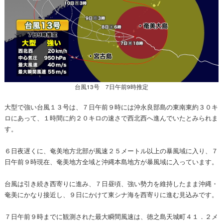
台風13号 7日午前9時推定
大型で強い台風１３号は、７日午前９時には沖永良部島の東南東約３０キ
ロにあって、１時間に約２０キロの速さで西北西へ進んでいたとみられま
す。
６日夜遅くに、奄美地方北部が風速２５メートル以上の暴風域に入り、７
日午前９時現在、奄美地方全域と沖縄本島地方が暴風域に入っています。
台風は引き続き西寄りに進み、７日昼頃、強い勢力を維持したまま沖縄・
奄美にかなり接近し、９日にかけて東シナ海を西寄りに進む見込みです。
７日午前９時までに観測された最大瞬間風速は、徳之島天城町４１．２メ