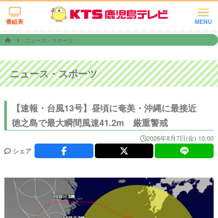
番組表
MENU
ニュース・スポーツ
ニュース・スポーツ
【速報・台風13号】昼頃に奄美・沖縄に最接近
徳之島で最大瞬間風速41.2m 厳重警戒
2026年8月7日(金) 10:00
シェア