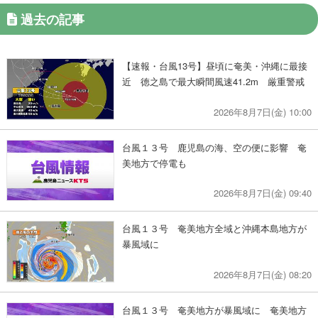
過去の記事
【速報・台風13号】昼頃に奄美・沖縄に最接
近 徳之島で最大瞬間風速41.2m 厳重警戒
2026年8月7日(金) 10:00
台風１３号 鹿児島の海、空の便に影響 奄
美地方で停電も
2026年8月7日(金) 09:40
台風１３号 奄美地方全域と沖縄本島地方が
暴風域に
2026年8月7日(金) 08:20
台風１３号 奄美地方が暴風域に 奄美地方