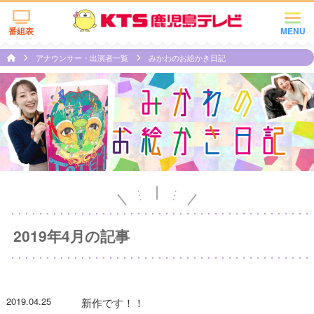
番組表
MENU
アナウンサー・出演者一覧
みかわのお絵かき日記
2019年4月の記事
2019.04.25
新作です！！