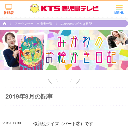
番組表
MENU
アナウンサー・出演者一覧
みかわのお絵かき日記
2019年8月の記事
2019.08.30
似顔絵クイズ（パート②）です