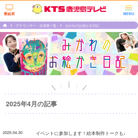
番組表
MENU
アナウンサー・出演者一覧
みかわのお絵かき日記
2025年4月の記事
2025.04.30
イベントに参加します！絵本制作トークも♩