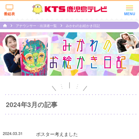
番組表
MENU
アナウンサー・出演者一覧
みかわのお絵かき日記
2024年3月の記事
2024.03.31
ポスター考えました