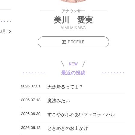
アナウンサー
美川 愛実
AIMI MIKAWA
年6月
PROFILE
NEW
最近の投稿
2026.07.31
天孫帰るってよ？
2026.07.13
魔法みたい
2026.06.30
すこやかふれあいフェスティバル
2026.06.12
ときめきのお出かけ