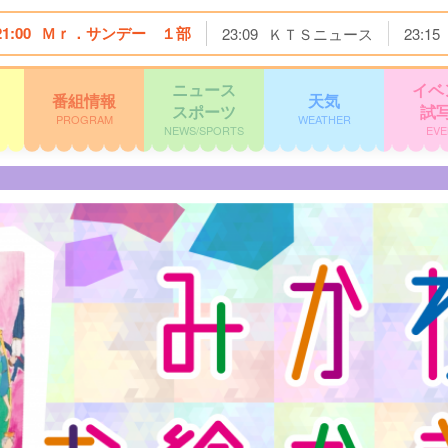
21:00
Ｍｒ．サンデー １部
23:09
ＫＴＳニュース
23:15
ニュース
イベ
番組情報
天気
スポーツ
試
PROGRAM
WEATHER
NEWS/SPORTS
EVE