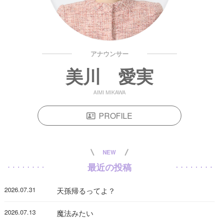
アナウンサー
美川 愛実
AIMI MIKAWA
PROFILE
NEW
最近の投稿
2026.07.31
天孫帰るってよ？
2026.07.13
魔法みたい