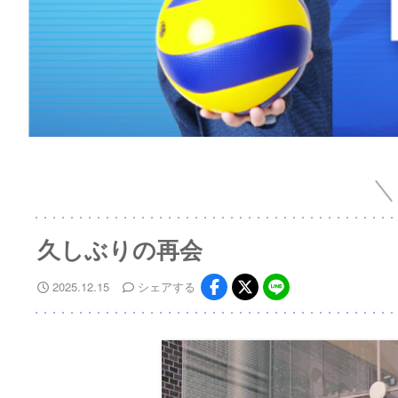
久しぶりの再会
2025.12.15
シェア
する