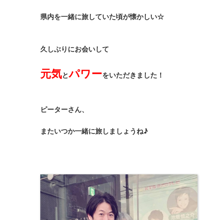
県内を一緒に旅していた頃が懐かしい☆
久しぶりにお会いして
元気
パワー
と
をいただきました！
ピーターさん、
またいつか一緒に旅しましょうね♪