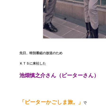
先日、特別番組の放送のため
ＫＴＳに来社した
池畑慎之介さん（ピーターさん）
「ピーターかごしま旅。」
で