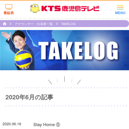
番組表
MENU
アナウンサー・出演者一覧
TAKELOG
2020年6月の記事
2020.06.19
Stay Home ⑤