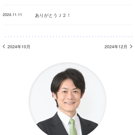
2024.11.11
ありがとうＪ２！
2024年10月
2024年12月