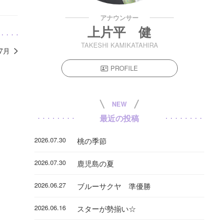
アナウンサー
上片平 健
TAKESHI KAMIKATAHIRA
年7月
PROFILE
NEW
最近の投稿
2026.07.30
桃の季節
2026.07.30
鹿児島の夏
2026.06.27
ブルーサクヤ 準優勝
2026.06.16
スターが勢揃い☆