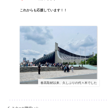
これからも応援しています！！
春高取材以来、久しぶりの代々木でした
スターが勢揃い☆