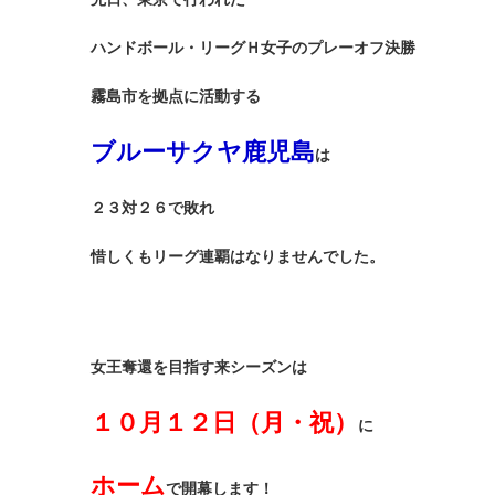
ハンドボール・リーグＨ女子のプレーオフ決勝
霧島市を拠点に活動する
ブルーサクヤ鹿児島
は
２３対２６で敗れ
惜しくもリーグ連覇はなりませんでした。
女王奪還を目指す来シーズンは
１０月１２日（月・祝）
に
ホーム
で開幕します！