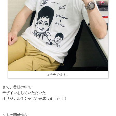
コチラです！！
さて、番組の中で
デザインをしていただいた
オリジナルＴシャツが完成しました！！
２人の関係性を