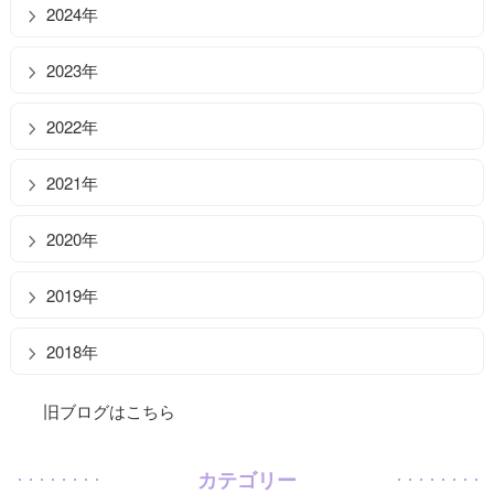
2024年
2023年
2022年
2021年
2020年
2019年
2018年
旧ブログはこちら
カテゴリー