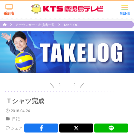
番組表
MENU
アナウンサー・出演者一覧
TAKELOG
Ｔシャツ完成
2018.04.24
日記
シェア