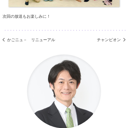
次回の放送もお楽しみに！
かごニュ－ リニューアル
チャンピオン