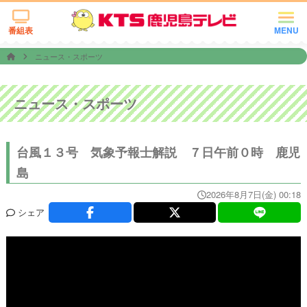
番組表
MENU
ニュース・スポーツ
ニュース・スポーツ
台風１３号 気象予報士解説 ７日午前０時 鹿児
島
2026年8月7日(金) 00:18
シェア