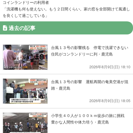
コインランドリーの利用者
「洗濯機も何も使えない。もう２日間くらい。家の窓を全部開けて風通し
を良くして過ごしている」
過去の記事
台風１３号の影響残る 停電で洗濯できない
住民がコンランドリーに列・鹿児島
2026年8月9日(日) 18:10
台風１３号の影響 運航再開の奄美空港が混
雑・鹿児島
2026年8月9日(日) 18:05
小学生４０人が１００ｋｍ徒歩の旅に挑戦
豊かな人間性や体力培う・鹿児島