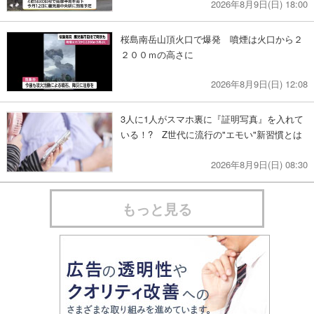
2026年8月9日(日) 18:00
桜島南岳山頂火口で爆発 噴煙は火口から２
２００ｍの高さに
2026年8月9日(日) 12:08
3人に1人がスマホ裏に『証明写真』を入れて
いる！? Z世代に流行の"エモい"新習慣とは
2026年8月9日(日) 08:30
もっと見る