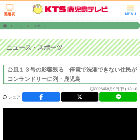
番組表
MENU
ニュース・スポーツ
ニュース・スポーツ
台風１３号の影響残る 停電で洗濯できない住民が
コンランドリーに列・鹿児島
2026年8月9日(日) 18:10
シェア