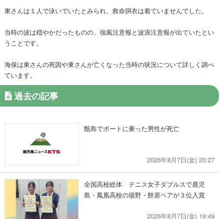
東さんは１人で泳いでいたとみられ、救命胴衣は着ていませんでした。
当時の波は穏やかだったものの、強風注意報と波浪注意報が出ていたとい
うことです。
海保は東さんの死因や東さんが亡くなった当時の状況について詳しく調べ
ています。
過去の記事
甑島でボートに乗った男性が死亡
2026年8月7日(金) 20:27
全国高校総体 テニス女子ダブルスで鹿児
島・鳳凰高校の揚野・餅原ペアが３位入賞
2026年8月7日(金) 19:49