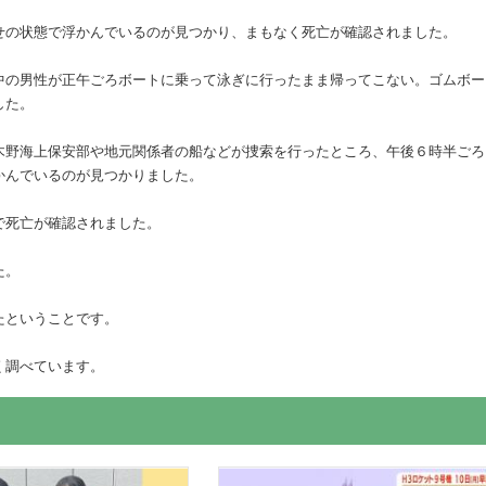
せの状態で浮かんでいるのが見つかり、まもなく死亡が確認されました。
中の男性が正午ごろボートに乗って泳ぎに行ったまま帰ってこない。ゴムボー
した。
木野海上保安部や地元関係者の船などが捜索を行ったところ、午後６時半ごろ
かんでいるのが見つかりました。
で死亡が確認されました。
た。
たということです。
く調べています。