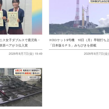
ニス女子ダブルスで鹿児島・
Ｈ3ロケット9号機 10日（月）早朝打
餅原ペアが３位入賞
「日本版ＧＰＳ」みちびきを搭載
2026年8月7日(金) 19:49
2026年8月7日(金) 