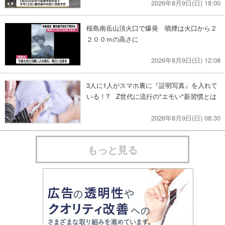
2026年8月9日(日) 18:00
桜島南岳山頂火口で爆発 噴煙は火口から２
２００ｍの高さに
2026年8月9日(日) 12:08
3人に1人がスマホ裏に『証明写真』を入れて
いる！? Z世代に流行の"エモい"新習慣とは
2026年8月9日(日) 08:30
もっと見る