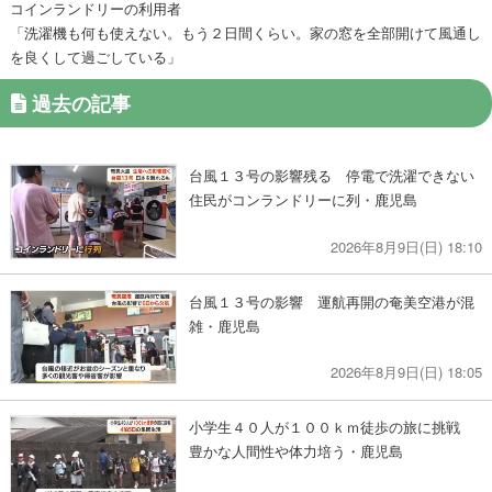
コインランドリーの利用者
「洗濯機も何も使えない。もう２日間くらい。家の窓を全部開けて風通し
を良くして過ごしている」
過去の記事
台風１３号の影響残る 停電で洗濯できない
住民がコンランドリーに列・鹿児島
2026年8月9日(日) 18:10
台風１３号の影響 運航再開の奄美空港が混
雑・鹿児島
2026年8月9日(日) 18:05
小学生４０人が１００ｋｍ徒歩の旅に挑戦
豊かな人間性や体力培う・鹿児島