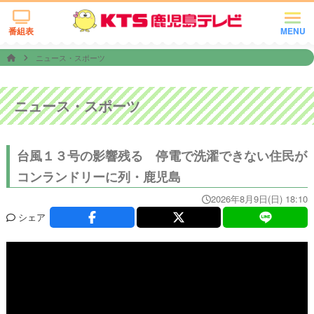
番組表
MENU
ニュース・スポーツ
ニュース・スポーツ
台風１３号の影響残る 停電で洗濯できない住民が
コンランドリーに列・鹿児島
2026年8月9日(日) 18:10
シェア