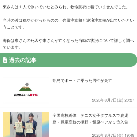
東さんは１人で泳いでいたとみられ、救命胴衣は着ていませんでした。
当時の波は穏やかだったものの、強風注意報と波浪注意報が出ていたとい
うことです。
海保は東さんの死因や東さんが亡くなった当時の状況について詳しく調べ
ています。
過去の記事
甑島でボートに乗った男性が死亡
2026年8月7日(金) 20:27
全国高校総体 テニス女子ダブルスで鹿児
島・鳳凰高校の揚野・餅原ペアが３位入賞
2026年8月7日(金) 19:49