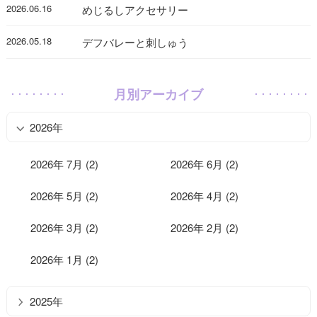
2026.06.16
めじるしアクセサリー
2026.05.18
デフバレーと刺しゅう
月別アーカイブ
2026年
2026年 7月 (2)
2026年 6月 (2)
2026年 5月 (2)
2026年 4月 (2)
2026年 3月 (2)
2026年 2月 (2)
2026年 1月 (2)
2025年