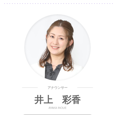
アナウンサー
井上 彩香
AYAKA INOUE