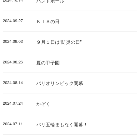
ハンドボール
2024.09.27
ＫＴＳの日
2024.09.02
９月１日は“防災の日”
2024.08.26
夏の甲子園
2024.08.14
パリオリンピック閉幕
2024.07.24
かぞく
2024.07.11
パリ五輪まもなく開幕！