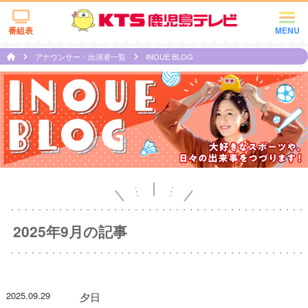
番組表
MENU
アナウンサー・出演者一覧
INOUE BLOG
2025年9月の記事
2025.09.29
夕日