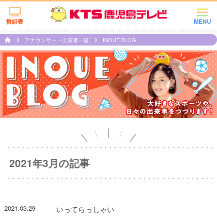
番組表
MENU
アナウンサー・出演者一覧
INOUE BLOG
2021年3月の記事
2021.03.29
いってらっしゃい