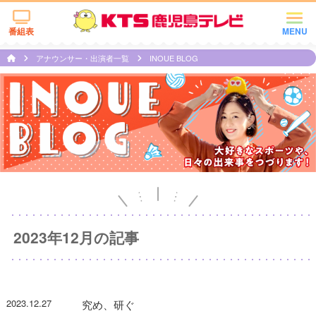
番組表
MENU
アナウンサー・出演者一覧
INOUE BLOG
2023年12月の記事
2023.12.27
究め、研ぐ