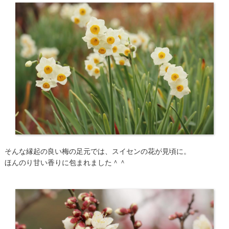
そんな縁起の良い梅の足元では、スイセンの花が見頃に。
ほんのり甘い香りに包まれました＾＾