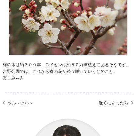
梅の木は約３００本、スイセンは約５０万球植えてあるそうです。
吉野公園では、これから春の花が続々咲いていくとのこと。
楽しみ～♪
ツル～ツル～
近くにあったら