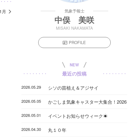
気象予報士
11月
中俣 美咲
MISAKI NAKAMATA
PROFILE
NEW
最近の投稿
2026.05.29
シソの苗植え＆アジサイ
2026.05.05
かごしま気象キャスター大集合！2026
2026.05.01
イベントお知らせウィーク☀
2026.04.30
丸１０年