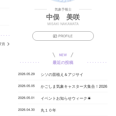
気象予報士
中俣 美咲
MISAKI NAKAMATA
PROFILE
年7月
NEW
最近の投稿
2026.05.29
シソの苗植え＆アジサイ
2026.05.05
かごしま気象キャスター大集合！2026
2026.05.01
イベントお知らせウィーク☀
2026.04.30
丸１０年