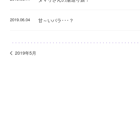
2019.06.04
甘～いバラ･･･？
2019年5月