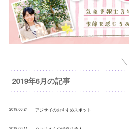
2019年6月の記事
2019.06.24
アジサイのおすすめスポット
2019.06.11
タマリさんの湯巡り旅！