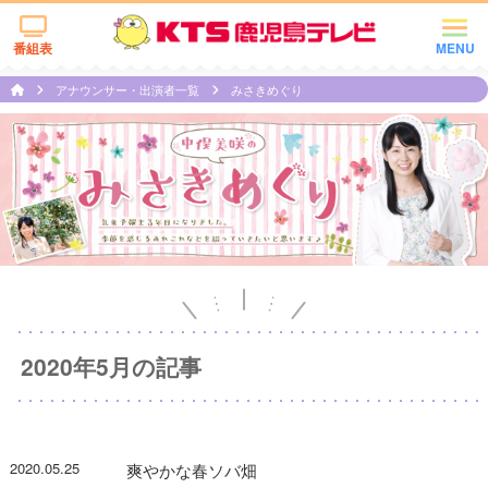
番組表
MENU
アナウンサー・出演者一覧
みさきめぐり
2020年5月の記事
2020.05.25
爽やかな春ソバ畑