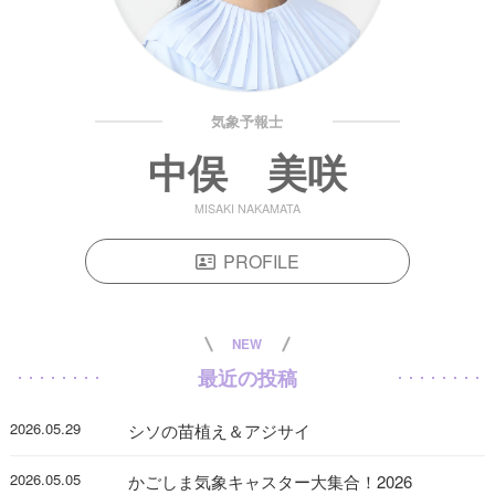
気象予報士
中俣 美咲
MISAKI NAKAMATA
PROFILE
NEW
最近の投稿
2026.05.29
シソの苗植え＆アジサイ
2026.05.05
かごしま気象キャスター大集合！2026