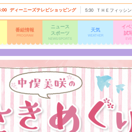
5:00
ディーニーズテレビショッピング
5:30
ＴＨＥフィッシン
ニュース
イベ
番組情報
天気
スポーツ
試
PROGRAM
WEATHER
NEWS/SPORTS
EVE