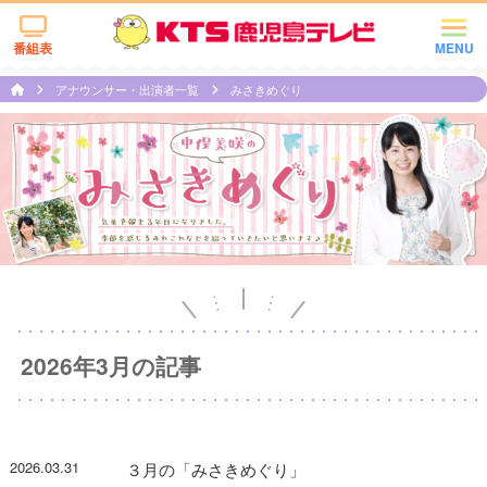
番組表
MENU
アナウンサー・出演者一覧
みさきめぐり
2026年3月の記事
2026.03.31
３月の「みさきめぐり」