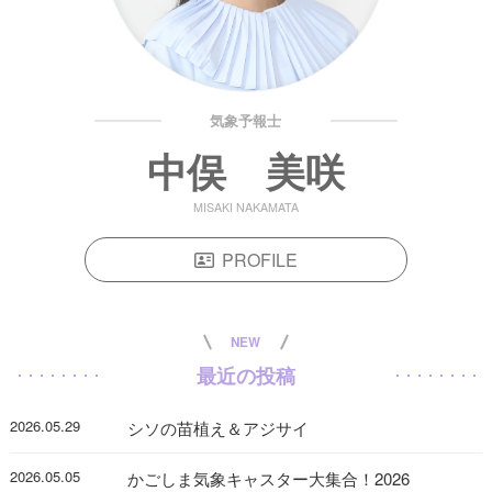
気象予報士
中俣 美咲
MISAKI NAKAMATA
PROFILE
NEW
最近の投稿
2026.05.29
シソの苗植え＆アジサイ
2026.05.05
かごしま気象キャスター大集合！2026