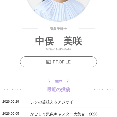
気象予報士
中俣 美咲
MISAKI NAKAMATA
PROFILE
NEW
最近の投稿
2026.05.29
シソの苗植え＆アジサイ
2026.05.05
かごしま気象キャスター大集合！2026