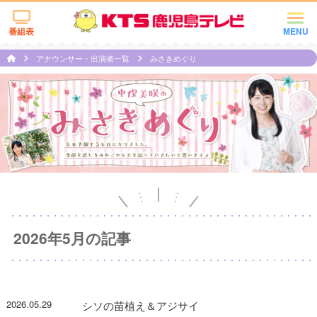
番組表
MENU
アナウンサー・出演者一覧
みさきめぐり
2026年5月の記事
2026.05.29
シソの苗植え＆アジサイ