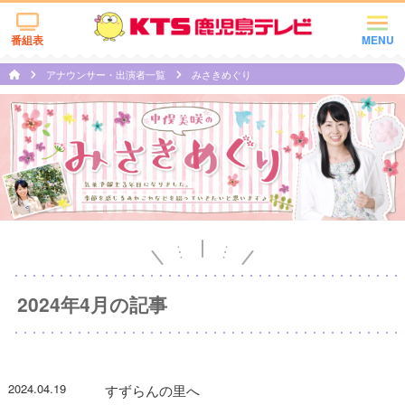
番組表
MENU
アナウンサー・出演者一覧
みさきめぐり
2024年4月の記事
2024.04.19
すずらんの里へ