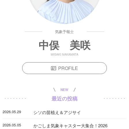
気象予報士
中俣 美咲
MISAKI NAKAMATA
PROFILE
NEW
最近の投稿
2026.05.29
シソの苗植え＆アジサイ
2026.05.05
かごしま気象キャスター大集合！2026