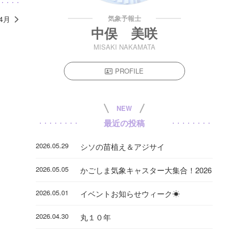
気象予報士
年4月
中俣 美咲
MISAKI NAKAMATA
PROFILE
NEW
最近の投稿
2026.05.29
シソの苗植え＆アジサイ
2026.05.05
かごしま気象キャスター大集合！2026
2026.05.01
イベントお知らせウィーク☀
2026.04.30
丸１０年