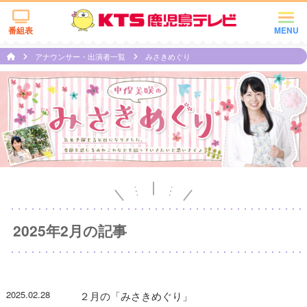
番組表
MENU
アナウンサー・出演者一覧
みさきめぐり
2025年2月の記事
2025.02.28
２月の「みさきめぐり」