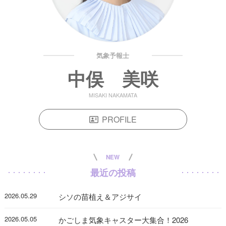
気象予報士
中俣 美咲
MISAKI NAKAMATA
PROFILE
NEW
最近の投稿
2026.05.29
シソの苗植え＆アジサイ
2026.05.05
かごしま気象キャスター大集合！2026