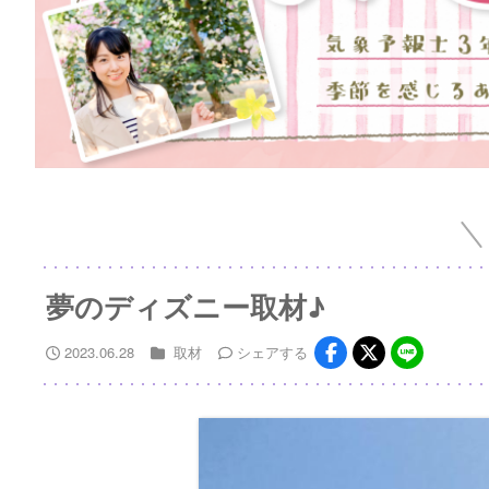
夢のディズニー取材♪
2023.06.28
取材
シェア
する