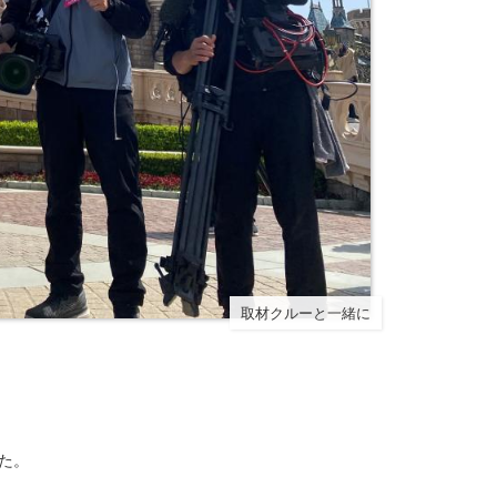
取材クルーと一緒に
た。