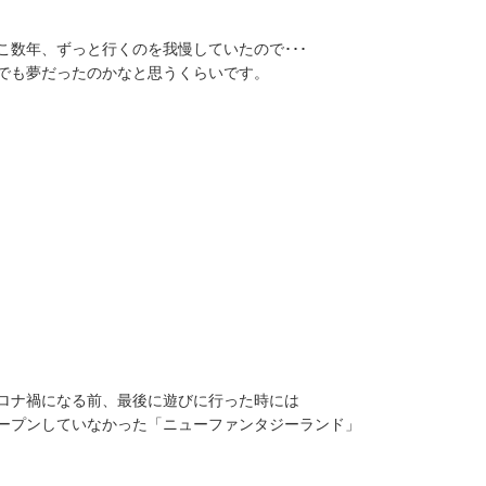
こ数年、ずっと行くのを我慢していたので･･･
でも夢だったのかなと思うくらいです。
ロナ禍になる前、最後に遊びに行った時には
ープンしていなかった「ニューファンタジーランド」