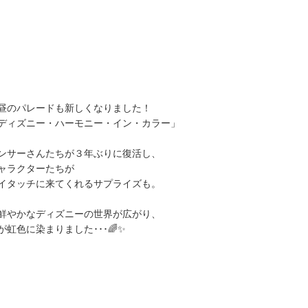
昼のパレードも新しくなりました！
ディズニー・ハーモニー・イン・カラー」
ンサーさんたちが３年ぶりに復活し、
ャラクターたちが
イタッチに来てくれるサプライズも。
鮮やかなディズニーの世界が広がり、
が虹色に染まりました･･･🌈✨