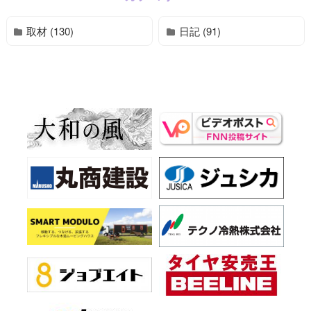
取材 (130)
日記 (91)