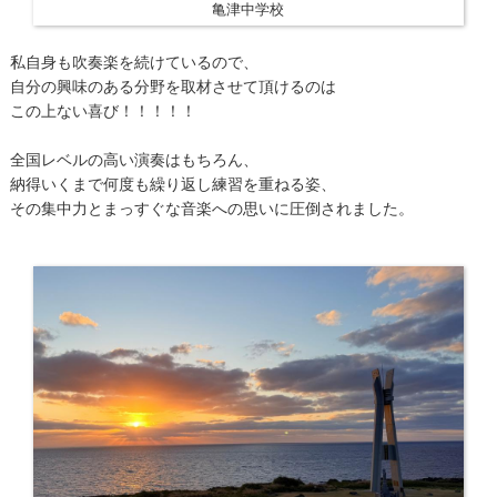
亀津中学校
私自身も吹奏楽を続けているので、
自分の興味のある分野を取材させて頂けるのは
この上ない喜び！！！！！
全国レベルの高い演奏はもちろん、
納得いくまで何度も繰り返し練習を重ねる姿、
その集中力とまっすぐな音楽への思いに圧倒されました。