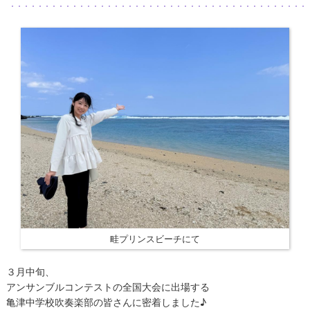
畦プリンスビーチにて
３月中旬、
アンサンブルコンテストの全国大会に出場する
亀津中学校吹奏楽部の皆さんに密着しました♪