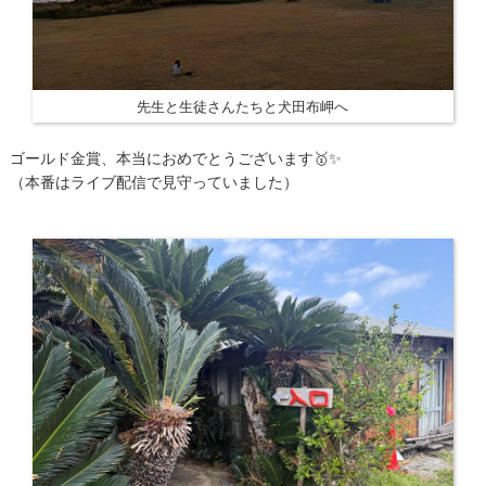
先生と生徒さんたちと犬田布岬へ
ゴールド金賞、本当におめでとうございます🥇✨
（本番はライブ配信で見守っていました）