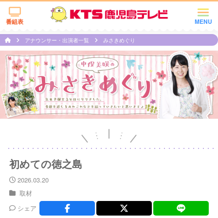
番組表
MENU
アナウンサー・出演者一覧
みさきめぐり
初めての徳之島
2026.03.20
取材
シェア