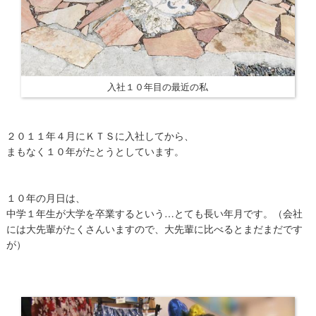
入社１０年目の最近の私
２０１１年４月にＫＴＳに入社してから、
まもなく１０年がたとうとしています。
１０年の月日は、
中学１年生が大学を卒業するという…とても長い年月です。（会社
には大先輩がたくさんいますので、大先輩に比べるとまだまだです
が）