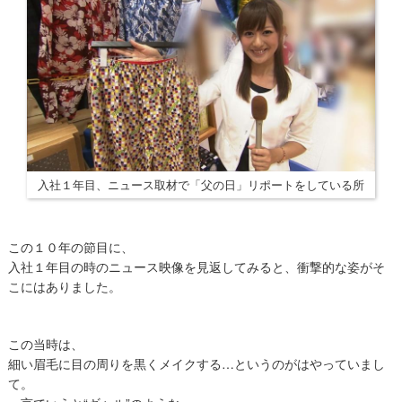
入社１年目、ニュース取材で「父の日」リポートをしている所
この１０年の節目に、
入社１年目の時のニュース映像を見返してみると、衝撃的な姿がそ
こにはありました。
この当時は、
細い眉毛に目の周りを黒くメイクする…というのがはやっていまし
て。