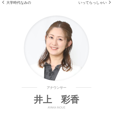
大学時代なみの
いってらっしゃい
アナウンサー
井上 彩香
AYAKA INOUE