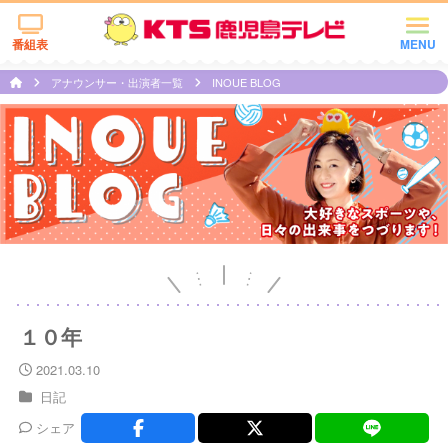
番組表
MENU
アナウンサー・出演者一覧
INOUE BLOG
１０年
2021.03.10
日記
シェア