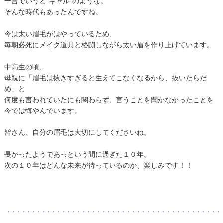
一言でいうと“ギャル”のような。
そんな時代もあったんですね。
今は太い眉毛がはやっているため、
毎朝必死にメイク道具と格闘しながら太い眉を作り上げています。
中高生の頃、
母親に「眉毛は抜きすぎると生えてこなくなるから、抜いたらだ
め」と
何度も言われていたにも関わらず、言うことを聞かなかったことを
今では悔やんでいます。
皆さん、自分の眉毛は大切にしてくださいね。
長かったようであっという間に過ぎた１０年。
次の１０年はどんな未来が待っているのか、楽しみです！！