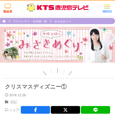
番組表
MENU
アナウンサー・出演者一覧
みさきめぐり
クリスマスディズニー①
2018.12.28
日記
シェア