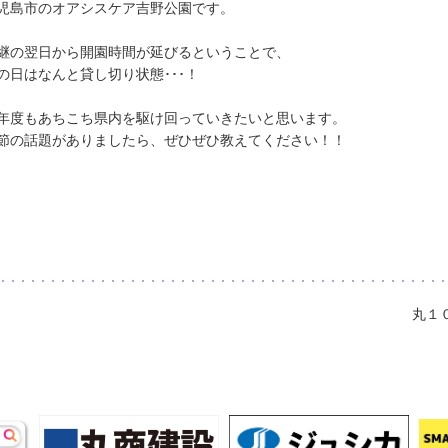
児島市のオアシスケア吉野公園です。
継の翌日から開園時間が延びるということで、
の日はなんと貸し切り状態･･･！
年度もあちこち県内を駆け回っていきたいと思います。
節の話題がありましたら、ぜひぜひ教えてください！！
丸１