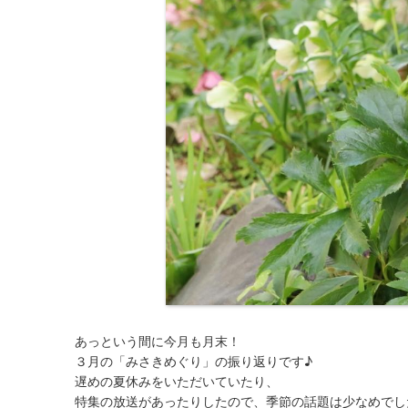
あっという間に今月も月末！
３月の「みさきめぐり」の振り返りです♪
遅めの夏休みをいただいていたり、
特集の放送があったりしたので、季節の話題は少なめでした