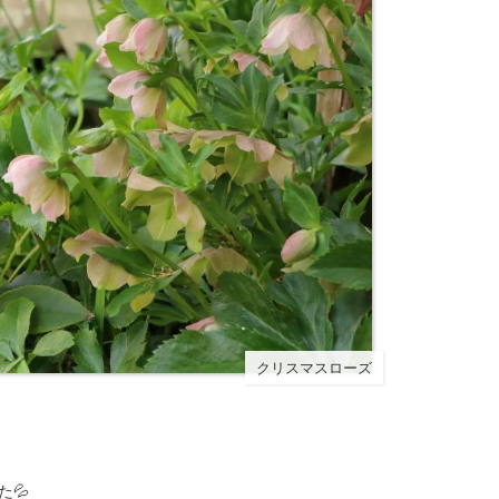
クリスマスローズ
💦