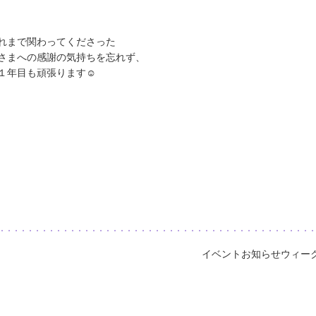
れまで関わってくださった
さまへの感謝の気持ちを忘れず、
１年目も頑張ります☺️
イベントお知らせウィー