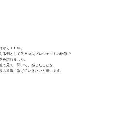
れから１０年。
える側として先日防災プロジェクトの研修で
本を訪れました。
地で見て、聞いて、感じたことを、
後の放送に繋げていきたいと思います。