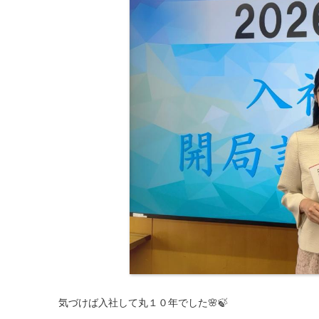
気づけば入社して丸１０年でした🌸🍃