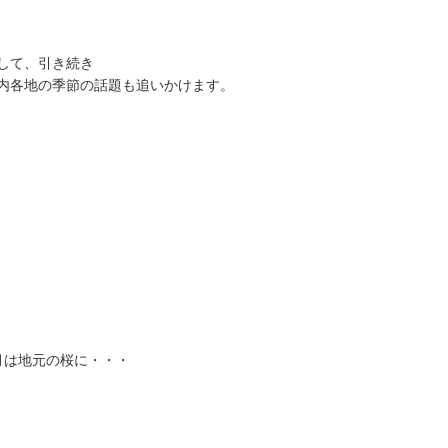
して、引き続き
内各地の季節の話題も追いかけます。
月は地元の桜に・・・