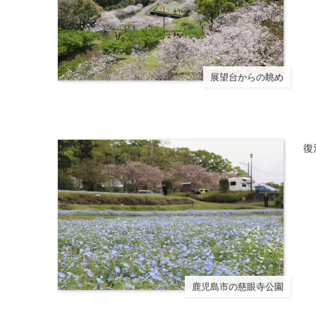
展望台からの眺め
復
鹿児島市の慈眼寺公園