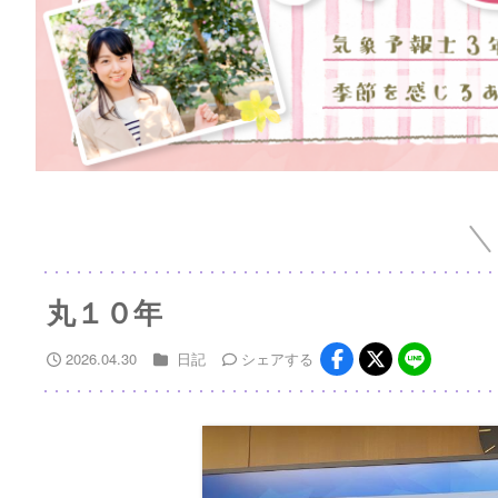
丸１０年
2026.04.30
日記
シェア
する