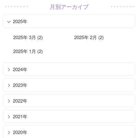
月別アーカイブ
2025年
2025年 3月 (2)
2025年 2月 (2)
2025年 1月 (2)
2024年
2023年
2022年
2021年
2020年