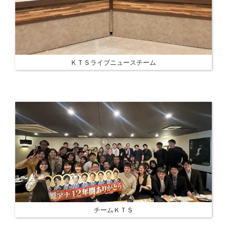
ＫＴＳライブニュースチーム
チームＫＴＳ