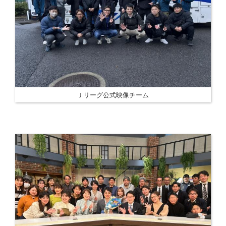
Ｊリーグ公式映像チーム