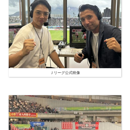
Ｊリーグ公式映像