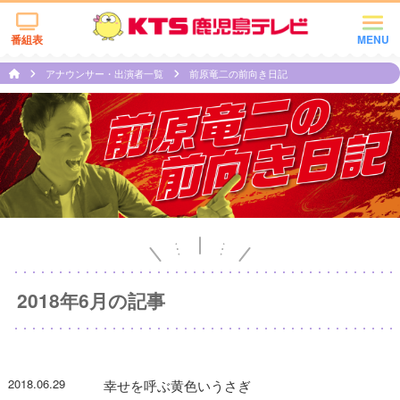
番組表
MENU
アナウンサー・出演者一覧
前原竜二の前向き日記
2018年6月の記事
2018.06.29
幸せを呼ぶ黄色いうさぎ