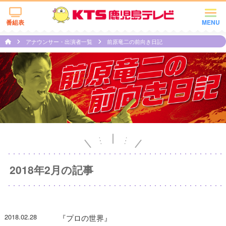
番組表
MENU
アナウンサー・出演者一覧
前原竜二の前向き日記
2018年2月の記事
2018.02.28
『プロの世界』